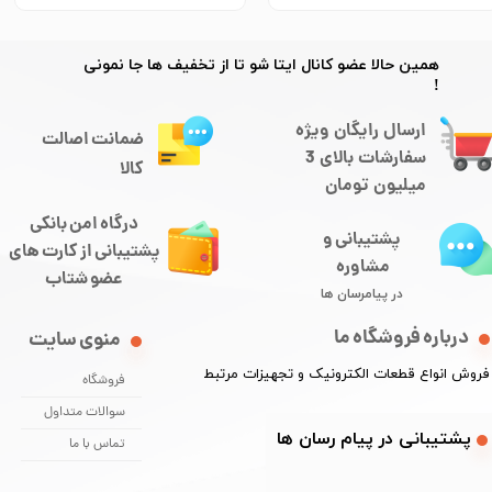
★
★
★
★
★
​​همین حالا عضو کانال ایتا شو تا از تخفیف ها جا نمونی
!
ارسال رایگان ویژه
ضمانت اصالت
سفارشات بالای 3
کالا
میلیون تومان
درگاه امن بانکی
پشتیبانی و
​​​​​​پشتیبانی از کارت های
مشاوره
​​​​​​​عضو شتاب
در پیامرسان ها
درباره فروشگاه ما
منوی سایت
​فروش انواع قطعات الکترونیک و تجهیزات مرتبط
فروشگاه
سوالات متداول
​​پشتیبانی در پیام رسان ها
تماس با ما