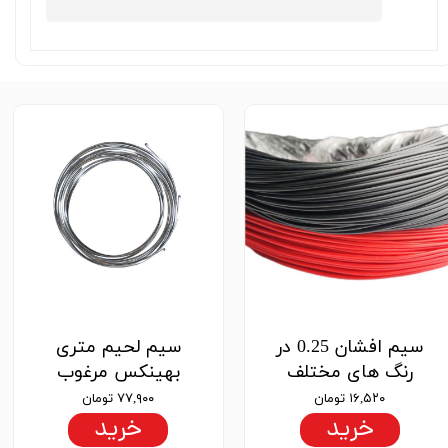
★
★
★
سیم افشان 0.25 در
سیم لحیم متری
رنگ های مختلف
بهینکس مرغوب
۱۶,۵۲۰ تومان
۷۷,۹۰۰ تومان
خرید
خرید