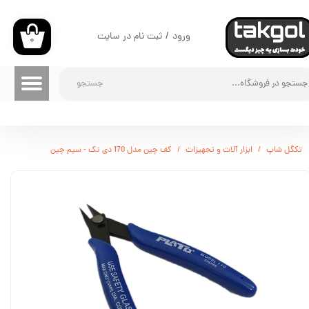
حساب کاربری من
ورود
/
ثبت نام در سایت
۰
تغییر گذر واژه
جستجو
سفارشات
خروج از حساب کاربری
تکگل شاپ
ابزار آلات و تجهیزات
کف چین مدل 170 دی تک - سیم چین