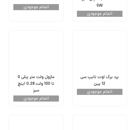
5W
اتمام موجودی
اتمام موجودی
برد برک اوت تایپ سی
ماژول ولت متر پنلی 0
12 پین
تا 100 ولت 0.28 اینچ
سبز
اتمام موجودی
اتمام موجودی