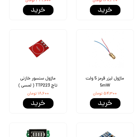
۱۶۷,۳۲۰ تومان
۳۴۲,۰۰۰ تومان
خرید
خرید
ماژول لیزر قرمز 5 ولت
ماژول سنسور خازنی
5mW
تاچ TTP223 ( لمسی )
۵۴,۳۰۰ تومان
۱۸,۶۰۰ تومان
خرید
خرید