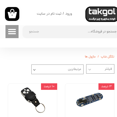
حساب کاربری من
ورود
/
ثبت نام در سایت
۰
تغییر گذر واژه
جستجو
سفارشات
خروج از حساب کاربری
تکگل شاپ
ماژول ها
مرتبط‌ترین
۳ درصد
۱۰ درصد