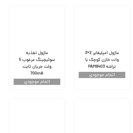
ماژول آمپلیفایر 2*3
ماژول تغذیه
وات خازن کوچک با
سوئیچینگ مرغوب 5
تراشه PAM8403
ولت جریان ثابت
700mA
اتمام موجودی
اتمام موجودی