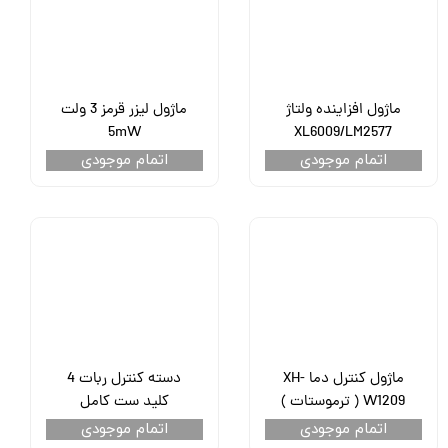
ماژول افزاینده ولتاژ
ماژول لیزر قرمز 3 ولت
5mW
XL6009/LM2577
اتمام موجودی
اتمام موجودی
ماژول کنترل دما XH-
دسته کنترل ربات 4
W1209 ( ترموستات )
کلید ست کامل
اتمام موجودی
اتمام موجودی