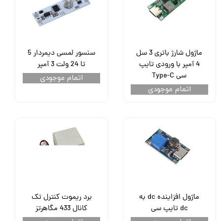
ماژول شارژ باتری 3 سل
سنسور لمسی دیمردار 5
4 آمپر با ورودی تایپ
تا 24 ولت 3 آمپر
سی Type-C
اتمام موجودی
اتمام موجودی
ماژول افزاینده dc به
برد ریموت کنترل تک
dc تایپ سی
کانال 433 مگاهرتز