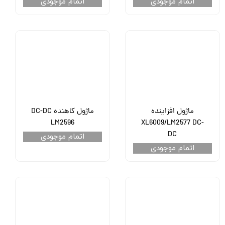
اتمام موجودی
اتمام موجودی
ماژول افزاینده
ماژول کاهنده DC-DC
LM2596
XL6009/LM2577 DC-
DC
اتمام موجودی
اتمام موجودی