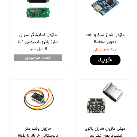
ماژول شارژ میکرو usb
ماژول نمایشگر میزان
بدون محافظ
شارژ باتری لیتیومی 1 تا
8 سل سبز
۳۸,۹۰۰ تومان
خرید
اتمام موجودی
مینی ماژول شارژر باتری
ماژول ولت متر
لیتیوم یون تک سل
دیجیتالی RED 0.36 0-