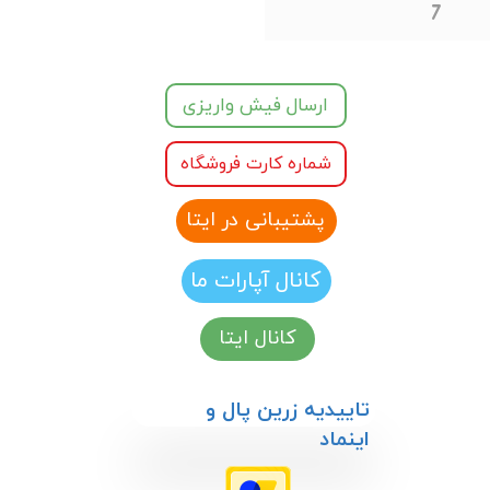
7
ارسال فیش واریزی
شماره کارت فروشگاه
پشتیبانی در ایتا
کانال آپارات ما
کانال ایتا
​​تاییدیه زرین پال و
اینماد