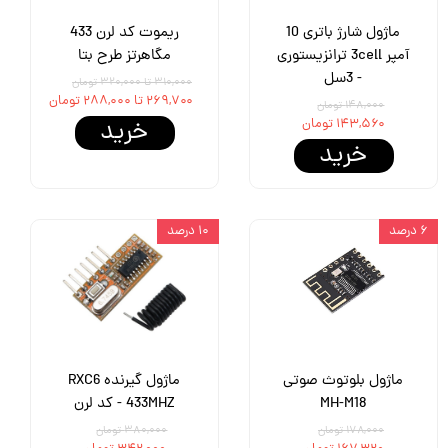
ماژول شارژ باتری 10
ریموت کد لرن 433
آمپر 3cell ترانزیستوری
مگاهرتز طرح بتا
- 3سل
۳۱۰,۰۰۰ تا ۳۲۰,۰۰۰ تومان
۲۶۹,۷۰۰ تا ۲۸۸,۰۰۰ تومان
۱۴۸,۰۰۰ تومان
خرید
۱۴۳,۵۶۰ تومان
خرید
۶ درصد
۱۰ درصد
ماژول بلوتوث صوتی
ماژول گیرنده RXC6
MH-M18
433MHZ - کد لرن
۱۷۸,۰۰۰ تومان
۳۸۰,۰۰۰ تومان