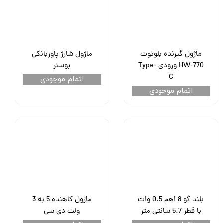
ماژول گیرنده بلوتوث
ماژول شارژ پاوربانکی
HW-770 ورودی Type-
بوستر
C
اتمام موجودی
اتمام موجودی
بلند گو 8 اهم 0.5 وات
ماژول کاهنده 5 به 3
با قطر 5.7 سانتی متر
ولت دی سی