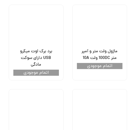
ماژول ولت متر و آمپر
برد برک اوت میکرو
متر 100DC ولت 10A
USB دارای سوکت
مادگی
اتمام موجودی
اتمام موجودی