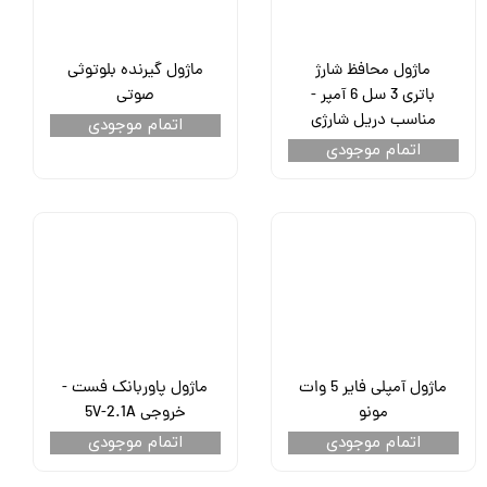
ماژول محافظ شارژ
ماژول گیرنده بلوتوثی
باتری 3 سل 6 آمپر -
صوتی
مناسب دریل شارژی
اتمام موجودی
اتمام موجودی
ماژول آمپلی فایر 5 وات
ماژول پاوربانک فست -
مونو
خروجی 5V-2.1A
اتمام موجودی
اتمام موجودی