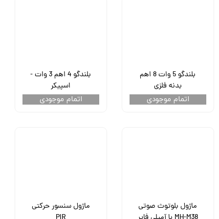
بلندگو 5 وات 8 اهم
بلندگو 4 اهم 3 وات -
بدنه فلزی
اسپیکر
اتمام موجودی
اتمام موجودی
ماژول بلوتوث صوتی
ماژول سنسور حرکتی
MH-M38 با آمپلی فایر
PIR