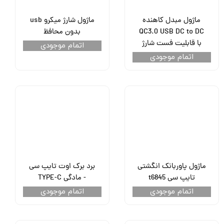
ماژول مبدل کاهنده
ماژول شارژ میکرو usb
QC3.0 USB DC to DC
بدون محافظ
با قابلیت فست شارژ
اتمام موجودی
اتمام موجودی
ماژول پاوربانک انگشتی
برد برک اوت تایپ سی
تایپ سی t6845
- مادگی TYPE-C
اتمام موجودی
اتمام موجودی