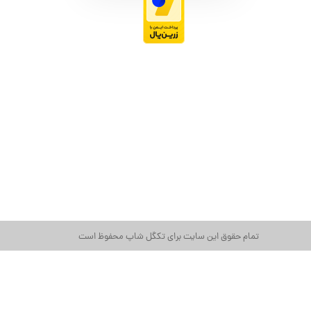
تمام حقوق این سایت برای تکگل شاپ محفوظ است