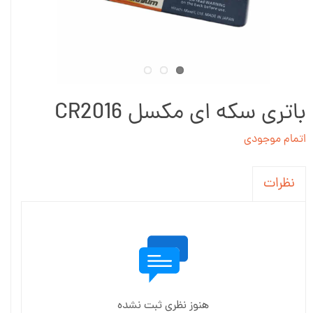
باتری سکه ای مکسل CR2016
اتمام موجودی
نظرات
هنوز نظری ثبت نشده