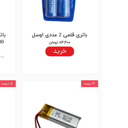
باتری قلمی 2 عددی اوسل
۸۴,۴۰۰ تومان
خرید
,۰۰۰
۴ درصد
۵ درصد