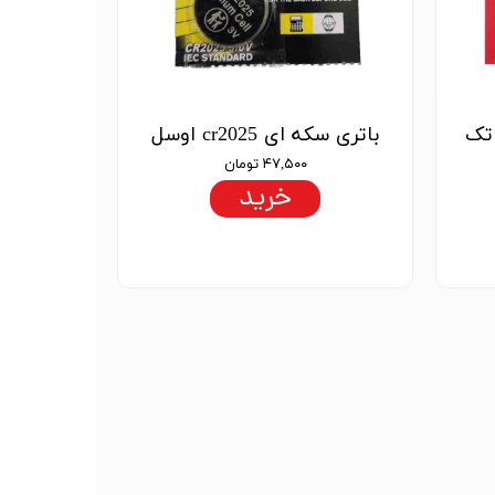
باتری سکه ای cr2025 اوسل
۴۷,۵۰۰ تومان
خرید