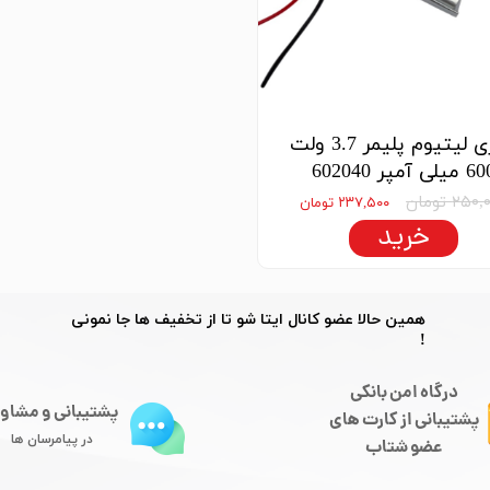
باتری لیتیوم پلیمر 3.7 ولت
میلی آمپر 602040
۲۵۰ تومان
۲۳۷,۵۰۰ تومان
خرید
​​همین حالا عضو کانال ایتا شو تا از تخفیف ها جا نمونی
!
درگاه امن بانکی
پشتیبانی و مشاو
​​​​​​پشتیبانی از کارت های
در پیامرسان ها
​​​​​​​عضو شتاب