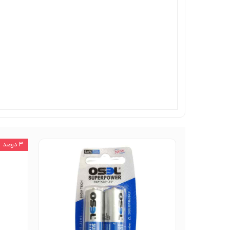
۳ درصد