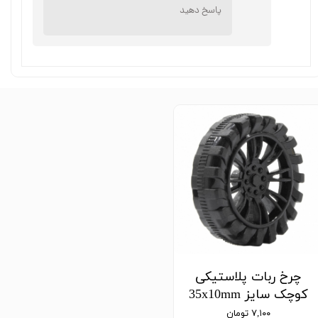
پاسخ دهید
★
★
★
★
★
چرخ ربات پلاستیکی
کوچک سایز 35x10mm
۷,۱۰۰ تومان