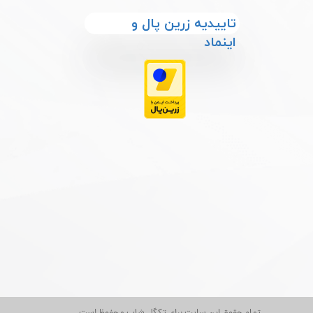
​​تاییدیه زرین پال و
اینماد