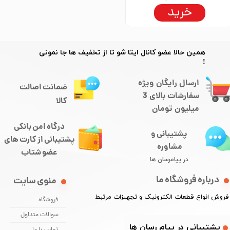
خرید
★
★
★
★
★
​​همین حالا عضو کانال ایتا شو تا از تخفیف ها جا نمونی
!
ارسال رایگان ویژه
ضمانت اصالت
سفارشات بالای 3
کالا
میلیون تومان
درگاه امن بانکی
پشتیبانی و
​​​​​​پشتیبانی از کارت های
مشاوره
​​​​​​​عضو شتاب
در پیامرسان ها
درباره فروشگاه ما
منوی سایت
​فروش انواع قطعات الکترونیک و تجهیزات مرتبط
فروشگاه
سوالات متداول
​​پشتیبانی در پیام رسان ها
تماس با ما