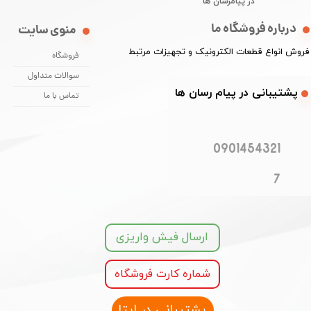
در پیامرسان ها
درباره فروشگاه ما
منوی سایت
​فروش انواع قطعات الکترونیک و تجهیزات مرتبط
فروشگاه
سوالات متداول
​​پشتیبانی در پیام رسان ها
تماس با ما
0901454321
7
ارسال فیش واریزی
شماره کارت فروشگاه
پشتیبانی در ایتا