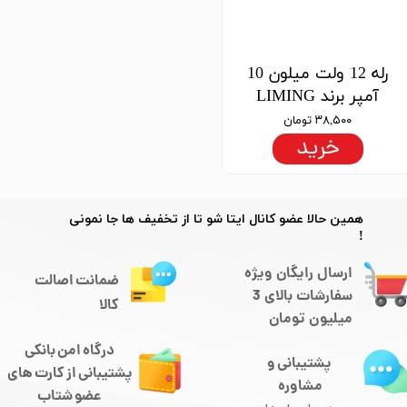
رله 12 ولت میلون 10
آمپر برند LIMING
۳۸,۵۰۰ تومان
خرید
​​همین حالا عضو کانال ایتا شو تا از تخفیف ها جا نمونی
!
ارسال رایگان ویژه
ضمانت اصالت
سفارشات بالای 3
کالا
میلیون تومان
درگاه امن بانکی
پشتیبانی و
​​​​​​پشتیبانی از کارت های
مشاوره
​​​​​​​عضو شتاب