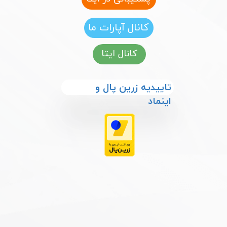
کانال آپارات ما
کانال ایتا
​​تاییدیه زرین پال و
اینماد