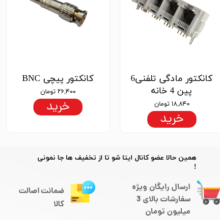
کانکتور مادگی تلفنی6
کانکتور پیچی BNC
پین 4 خانه
۲۶,۴۰۰ تومان
خرید
۱۸,۸۴۰ تومان
خرید
​​همین حالا عضو کانال ایتا شو تا از تخفیف ها جا نمونی
!
ارسال رایگان ویژه
ضمانت اصالت
سفارشات بالای 3
کالا
میلیون تومان