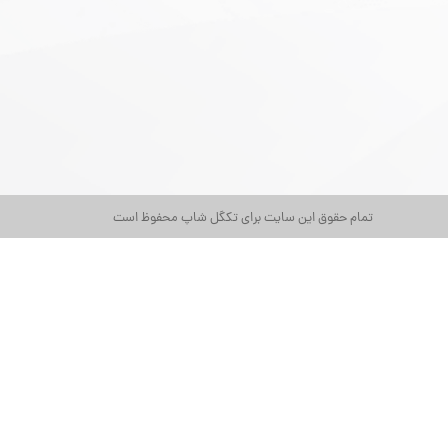
تمام حقوق این سایت برای تکگل شاپ محفوظ است