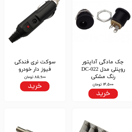
جک مادگی آداپتور
سوکت نری فندکی
روپنلی مدل DC-022
فیوز دار خودرو
رنگ مشکی
۸۵,۹۰۰ تومان
خرید
۱۴,۵۰۰ تومان
خرید