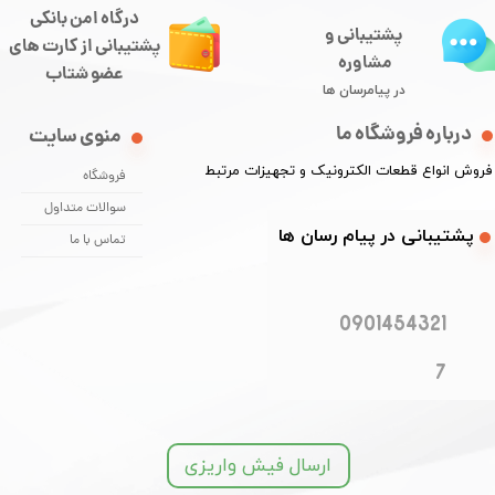
درگاه امن بانکی
پشتیبانی و
​​​​​​پشتیبانی از کارت های
مشاوره
​​​​​​​عضو شتاب
در پیامرسان ها
درباره فروشگاه ما
منوی سایت
​فروش انواع قطعات الکترونیک و تجهیزات مرتبط
فروشگاه
سوالات متداول
​​پشتیبانی در پیام رسان ها
تماس با ما
0901454321
7
ارسال فیش واریزی