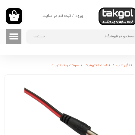
حساب کاربری من
ورود
/
ثبت نام در سایت
۰
تغییر گذر واژه
جستجو
سفارشات
خروج از حساب کاربری
تکگل شاپ
قطعات الکترونیک
سوکت و کانکتور
فیش نری سیم دار تغذیه آدابتوری