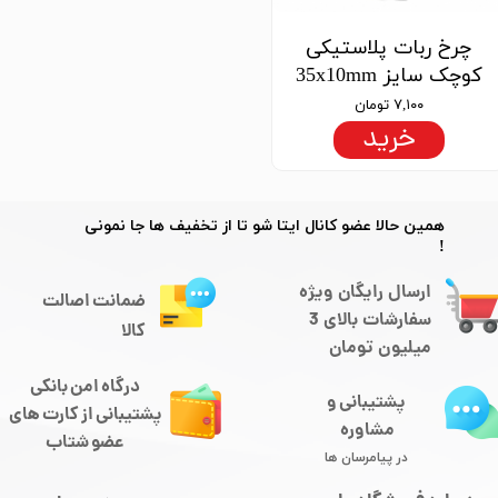
چرخ ربات پلاستیکی
کوچک سایز 35x10mm
۷,۱۰۰ تومان
خرید
​​همین حالا عضو کانال ایتا شو تا از تخفیف ها جا نمونی
!
ارسال رایگان ویژه
ضمانت اصالت
سفارشات بالای 3
کالا
میلیون تومان
درگاه امن بانکی
پشتیبانی و
​​​​​​پشتیبانی از کارت های
مشاوره
​​​​​​​عضو شتاب
در پیامرسان ها