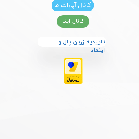
کانال آپارات ما
کانال ایتا
​​تاییدیه زرین پال و
اینماد