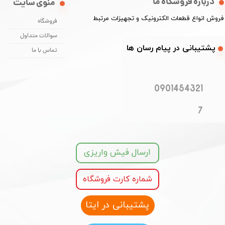
درباره فروشگاه ما
منوی سایت
​فروش انواع قطعات الکترونیک و تجهیزات مرتبط
فروشگاه
سوالات متداول
​​پشتیبانی در پیام رسان ها
تماس با ما
0901454321
7
ارسال فیش واریزی
شماره کارت فروشگاه
پشتیبانی در ایتا