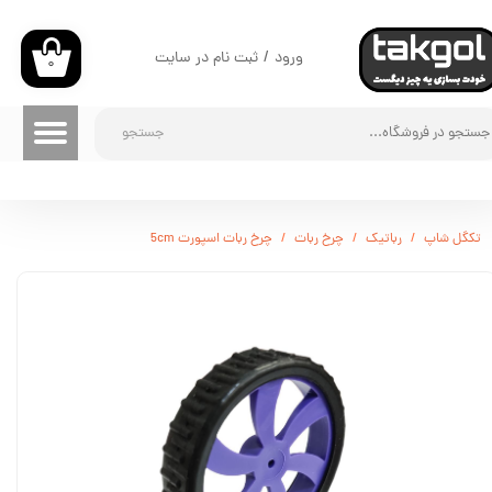
حساب کاربری من
ورود
/
ثبت نام در سایت
۰
تغییر گذر واژه
جستجو
سفارشات
خروج از حساب کاربری
تکگل شاپ
رباتیک
چرخ ربات
چرخ ربات اسپورت 5cm