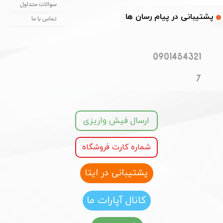
سوالات متداول
​​پشتیبانی در پیام رسان ها
تماس با ما
0901454321
7
ارسال فیش واریزی
شماره کارت فروشگاه
پشتیبانی در ایتا
کانال آپارات ما