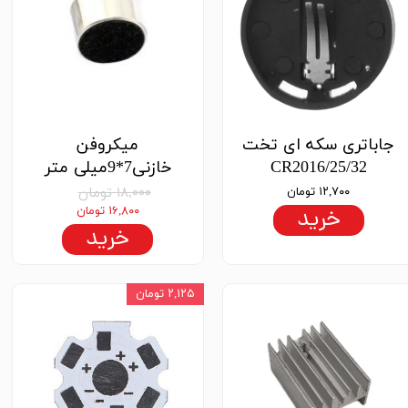
جاباتری سکه ای تخت
میکروفن
CR2016/25/32
خازنی7*9میلی متر
۱۲,۷۰۰ تومان
۱۸,۰۰۰ تومان
خرید
۱۶,۸۰۰ تومان
خرید
۲,۱۲۵ تومان