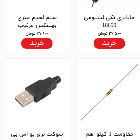
جاباتری تکی لیتیومی
سیم لحیم متری
18650
بهینکس مرغوب
۲۷,۵۰۰ تومان
۷۷,۹۰۰ تومان
خرید
خرید
مقاومت 1 کیلو اهم
سوکت نری یو اس بی