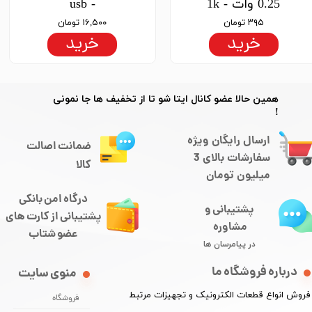
0.25 وات - 1k
- usb
۳۹۵ تومان
۱۶,۵۰۰ تومان
خرید
خرید
​​همین حالا عضو کانال ایتا شو تا از تخفیف ها جا نمونی
!
ارسال رایگان ویژه
ضمانت اصالت
سفارشات بالای 3
کالا
میلیون تومان
درگاه امن بانکی
پشتیبانی و
​​​​​​پشتیبانی از کارت های
مشاوره
​​​​​​​عضو شتاب
در پیامرسان ها
درباره فروشگاه ما
منوی سایت
​فروش انواع قطعات الکترونیک و تجهیزات مرتبط
فروشگاه