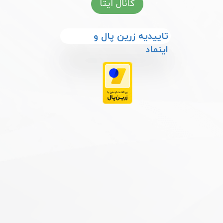
کانال ایتا
​​تاییدیه زرین پال و
اینماد