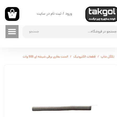
حساب کاربری من
ورود
/
ثبت نام در سایت
۰
تغییر گذر واژه
جستجو
سفارشات
خروج از حساب کاربری
تکگل شاپ
قطعات الکترونیک
المنت بخاری برقی شیشه ای 500 وات