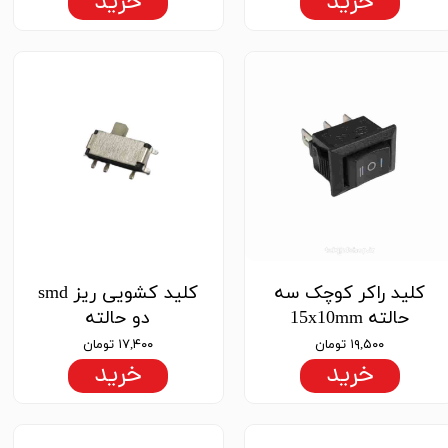
خرید
خرید
کلید راکر کوچک سه
کلید کشویی ریز smd
حالته 15x10mm
دو حالته
۱۹,۵۰۰ تومان
۱۷,۴۰۰ تومان
خرید
خرید