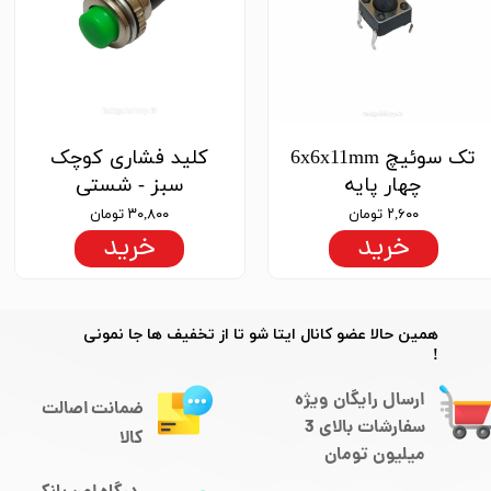
تک سوئیچ 6x6x11mm
کلید فشاری کوچک
چهار پایه
سبز - شستی
۲,۶۰۰ تومان
۳۰,۸۰۰ تومان
خرید
خرید
​​همین حالا عضو کانال ایتا شو تا از تخفیف ها جا نمونی
!
ارسال رایگان ویژه
ضمانت اصالت
سفارشات بالای 3
کالا
میلیون تومان