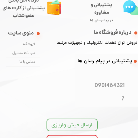
درگاه امن بانکی
پشتیبانی و
​​​​​​پشتیبانی از کارت های
مشاوره
​​​​​​​عضو شتاب
در پیامرسان ها
درباره فروشگاه ما
منوی سایت
​فروش انواع قطعات الکترونیک و تجهیزات مرتبط
فروشگاه
سوالات متداول
​​پشتیبانی در پیام رسان ها
تماس با ما
0901454321
7
ارسال فیش واریزی