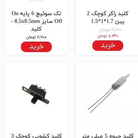
کلید راکر کوچک 2
تک سوئیچ 6 پایه On
پین 1.7*1*1.5
Off سایز 8.5x8.5mm -
کلید
۹,۲۰۰ تومان
۸,۷۴۰ تومان
۱۱,۷۰۰ تومان
خرید
خرید
کلید جیوه 5 میلی متر
کلید کشویی کوچک 3