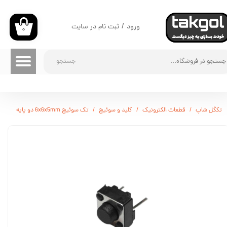
حساب کاربری من
ورود
/
ثبت نام در سایت
۰
تغییر گذر واژه
جستجو
سفارشات
خروج از حساب کاربری
تکگل شاپ
قطعات الکترونیک
کلید و سوئیچ
تک سوئیچ 6x6x5mm دو پایه