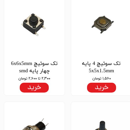
تک سوئیچ 4 پایه
تک سوئیچ 6x6x5mm
5x5x1.5mm
چهار پایه smd
۱,۵۶۰ تومان
۲,۳۰۰ تا ۲,۶۰۰ تومان
خرید
خرید