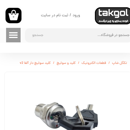
حساب کاربری من
ورود
/
ثبت نام در سایت
۰
تغییر گذر واژه
جستجو
سفارشات
خروج از حساب کاربری
تکگل شاپ
قطعات الکترونیک
کلید و سوئیچ
کلید سوئیچ دار آلفا v2