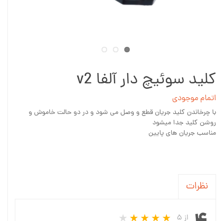
کلید سوئیچ دار آلفا v2
اتمام موجودی
با چرخاندن کلید جریان قطع و وصل می شود و در دو حالت خاموش و
روشن کلید جدا میشود
مناسب جریان های پایین
نظرات
از ۵