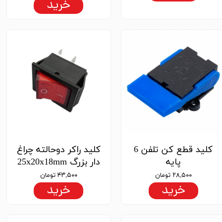
خرید
کلید قطع کن تلفن 6
کلید راکر دوحالته چراغ
پایه
دار بزرگ 25x20x18mm
۲۸,۵۰۰ تومان
۴۳,۵۰۰ تومان
خرید
خرید