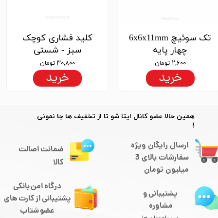
تک سوئیچ 6x6x11mm
کلید فشاری کوچک
چهار پایه
سبز - شستی
۲,۶۰۰ تومان
۳۰,۸۰۰ تومان
خرید
خرید
​​همین حالا عضو کانال ایتا شو تا از تخفیف ها جا نمونی
!
ارسال رایگان ویژه
ضمانت اصالت
سفارشات بالای 3
کالا
میلیون تومان
درگاه امن بانکی
پشتیبانی و
​​​​​​پشتیبانی از کارت های
مشاوره
​​​​​​​عضو شتاب
در پیامرسان ها