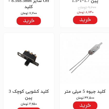
پین 1.7*1*1.5
Off سایز 8.5x8.5mm -
کلید
۹,۲۰۰ تومان
۸,۷۴۰ تومان
۱۱,۷۰۰ تومان
★
★
★
★
★
خرید
خرید
★
★
★
★
★
کلید جیوه 5 میلی متر
کلید کشویی کوچک 3
پین
۳۲,۵۰۰ تومان
خرید
۲,۹۵۰ تومان