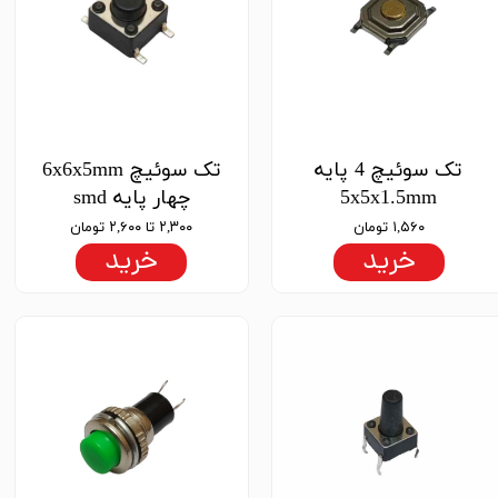
تک سوئیچ 4 پایه
تک سوئیچ 6x6x5mm
5x5x1.5mm
چهار پایه smd
۱,۵۶۰ تومان
۲,۳۰۰ تا ۲,۶۰۰ تومان
خرید
خرید