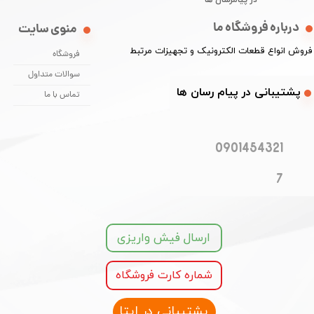
درباره فروشگاه ما
منوی سایت
​فروش انواع قطعات الکترونیک و تجهیزات مرتبط
فروشگاه
سوالات متداول
​​پشتیبانی در پیام رسان ها
تماس با ما
0901454321
7
ارسال فیش واریزی
شماره کارت فروشگاه
پشتیبانی در ایتا