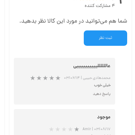
۴
۴ مشارکت کننده
شما هم می‌توانید در مورد این کالا نظر بدهید.
ثبت نظر
عاللللللییییییییییی
محمدهادی حبیبی
|
۰۳/۰۶/۱۴
خیلی خوب
پاسخ دهید
★
★
★
موجود
Amir
|
۰۳/۰۸/۱۷