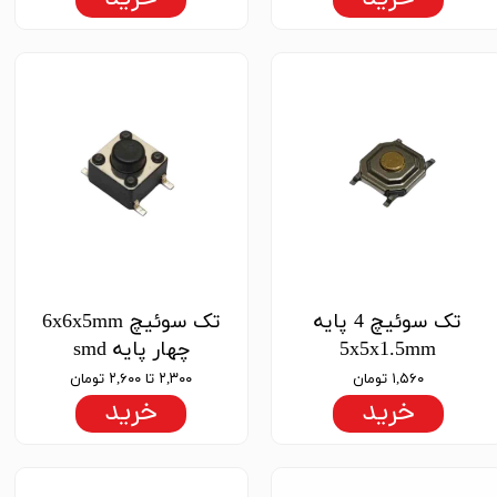
تک سوئیچ 4 پایه
تک سوئیچ 6x6x5mm
5x5x1.5mm
چهار پایه smd
۱,۵۶۰ تومان
۲,۳۰۰ تا ۲,۶۰۰ تومان
خرید
خرید