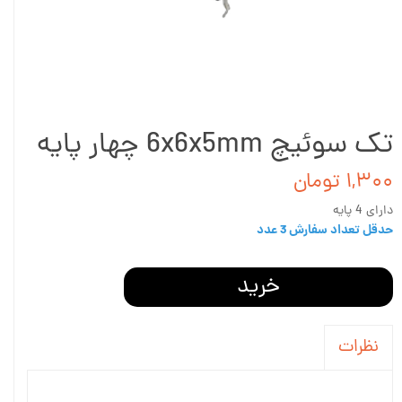
تک سوئیچ 6x6x5mm چهار پایه
۱,۳۰۰ تومان
دارای 4 پایه
حدقل تعداد سفارش 3 عدد
خرید
نظرات