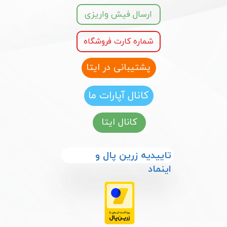
ارسال فیش واریزی
شماره کارت فروشگاه
پشتیبانی در ایتا
کانال آپارات ما
کانال ایتا
​​تاییدیه زرین پال و
اینماد