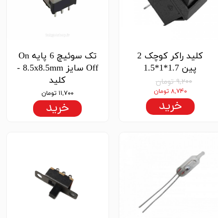
کلید راکر کوچک 2
تک سوئیچ 6 پایه On
پین 1.7*1*1.5
Off سایز 8.5x8.5mm -
کلید
۹,۲۰۰ تومان
۸,۷۴۰ تومان
۱۱,۷۰۰ تومان
خرید
خرید