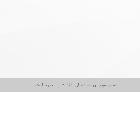
تمام حقوق این سایت برای تکگل شاپ محفوظ است