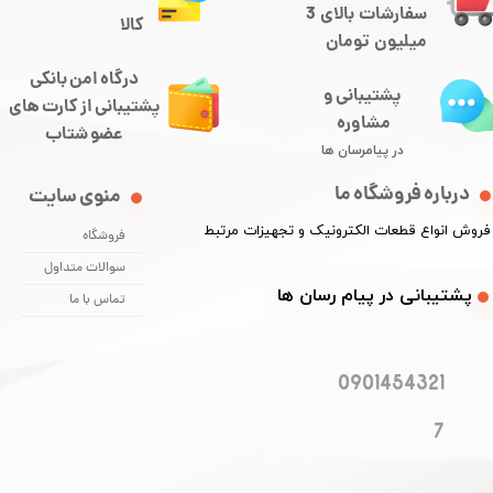
سفارشات بالای 3
کالا
میلیون تومان
درگاه امن بانکی
پشتیبانی و
​​​​​​پشتیبانی از کارت های
مشاوره
​​​​​​​عضو شتاب
در پیامرسان ها
درباره فروشگاه ما
منوی سایت
​فروش انواع قطعات الکترونیک و تجهیزات مرتبط
فروشگاه
سوالات متداول
​​پشتیبانی در پیام رسان ها
تماس با ما
0901454321
7