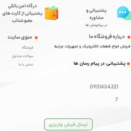
درگاه امن بانکی
پشتیبانی و
​​​​​​پشتیبانی از کارت های
مشاوره
​​​​​​​عضو شتاب
در پیامرسان ها
درباره فروشگاه ما
منوی سایت
​فروش انواع قطعات الکترونیک و تجهیزات مرتبط
فروشگاه
سوالات متداول
​​پشتیبانی در پیام رسان ها
تماس با ما
0901454321
7
ارسال فیش واریزی