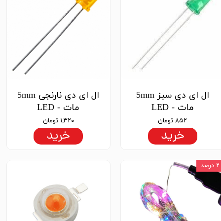
ال ای دی سبز 5mm
ال ای دی نارنجی 5mm
مات - LED
مات - LED
۸۵۲ تومان
۱,۳۲۰ تومان
خرید
خرید
۲ درصد