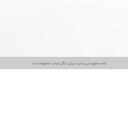
تمام حقوق این سایت برای تکگل شاپ محفوظ است