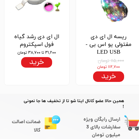
ریسه ال ای دی
ال ای دی رشد گیاه
مفتولی یو اس بی -
فول اسپکتروم
LED USB
۳۱,۲۰۰ تا ۳۸,۷۰۰ تومان
خرید
۱۱۵,۰۰۰ تومان
۱۱۲,۷۰۰ تومان
خرید
​​همین حالا عضو کانال ایتا شو تا از تخفیف ها جا نمونی
!
ارسال رایگان ویژه
ضمانت اصالت
سفارشات بالای 3
کالا
میلیون تومان