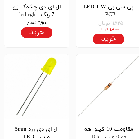
پی سی بی LED 1 W
ال ای دی چشمک زن
- PCB
7 رنگ - led rgb
۱۱,۶۲۵ تومان
۳,۹۰۰ تومان
۹,۵۰۰ تومان
خرید
خرید
مقاومت 10 کیلو اهم
ال ای دی زرد 5mm
0.25 وات - 10k
مات - LED