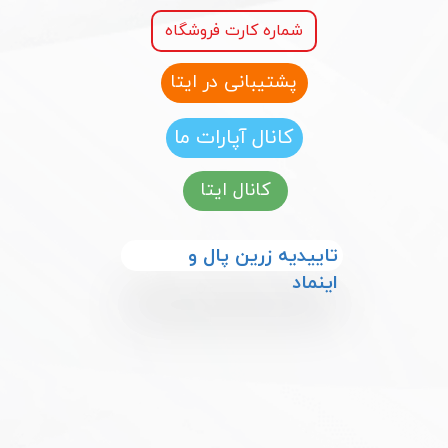
شماره کارت فروشگاه
پشتیبانی در ایتا
کانال آپارات ما
کانال ایتا
​​تاییدیه زرین پال و
اینماد